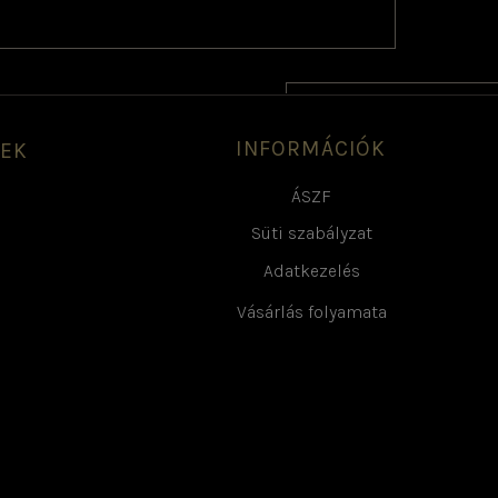
VÁSÁRLÁS FOLYAMATA
INFORMÁCIÓK
GEK
ÁSZF
Süti szabályzat
Adatkezelés
Vásárlás folyamata