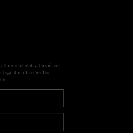
 áll meg az élet, a természet
ttegést is ideszámítva,
ik.