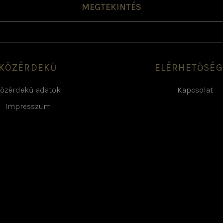
MEGTEKINTÉS
KÖZÉRDEKŰ
ELÉRHETŐSÉ
özérdekű adatok
Kapcsolat
Impresszum