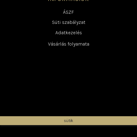
ÁSZF
Süti szabályzat
Adatkezelés
Vásárlás folyamata
sütik