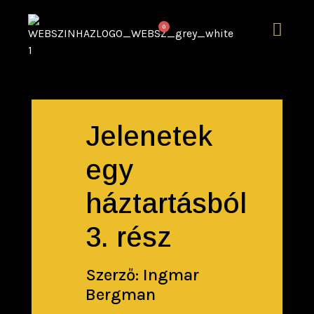
0
Jelenetek
egy
háztartásból
3. rész
Szerző: Ingmar
Bergman