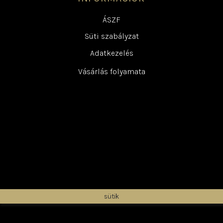
ÁSZF
Süti szabályzat
Adatkezelés
Vásárlás folyamata
sütik