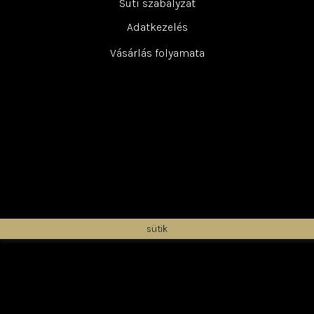
Süti szabályzat
Adatkezelés
Vásárlás folyamata
sütik