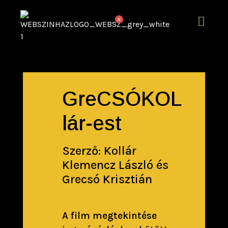
0
GreCSÓKOL
lár-est
Szerző: Kollár
Klemencz László és
Grecsó Krisztián
A film megtekintése