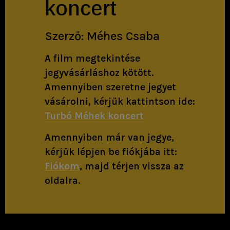
koncert
Szerző: Méhes Csaba
A film megtekintése
jegyvásárláshoz kötött.
Amennyiben szeretne jegyet
vásárolni, kérjük kattintson ide:
Turbó Méhek koncert
Amennyiben már van jegye,
kérjük lépjen be fiókjába itt:
Fiókom
, majd térjen vissza az
oldalra.