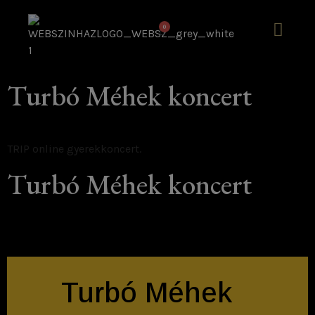
0
Turbó Méhek koncert
TRIP online gyerekkoncert.
Turbó Méhek koncert
Turbó Méhek